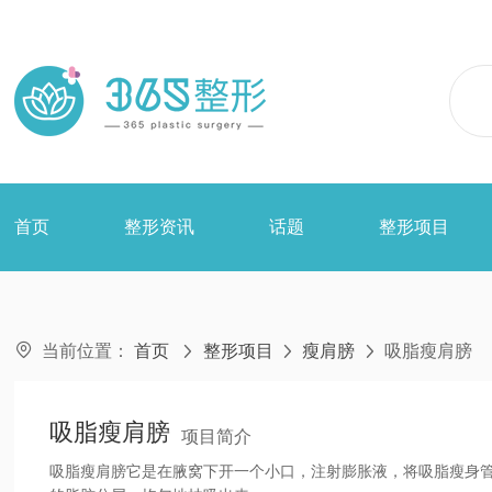
首页
整形资讯
话题
整形项目

当前位置：
首页
整形项目
瘦肩膀
吸脂瘦肩膀



吸脂瘦肩膀
项目简介
吸脂瘦肩膀它是在腋窝下开一个小口，注射膨胀液，将吸脂瘦身