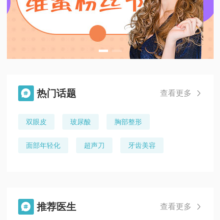
热门话题

查看更多

双眼皮
玻尿酸
胸部整形
面部年轻化
超声刀
牙齿美容
推荐医生

查看更多
