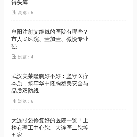
得头筹

浏览：5
阜阳注射艾维岚的医院有哪些？
市人民医院、壹加壹、微悦专业
强

浏览：4
武汉美莱隆胸好不好：坚守医疗
本质，筑牢华中隆胸塑美安全与
品质双防线

浏览：6
大连眼袋修复好的医院一览！上
榜有理工中心院、大连医二院等
五家