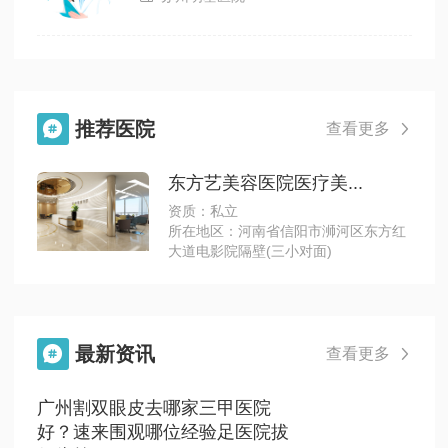
推荐医院

查看更多

东方艺美容医院医疗美...
资质：私立
所在地区：河南省信阳市浉河区东方红
大道电影院隔壁(三小对面)
最新资讯

查看更多

广州割双眼皮去哪家三甲医院
好？速来围观哪位经验足医院拔