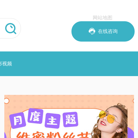
网站地图


在线咨询
形视频