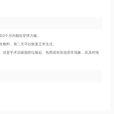
后3个月内都应穿弹力服。
水敷料，第二天可以恢复正常生活。
象。但是手术后吸脂部位隆起、色黑或有其他异常现象，应及时报