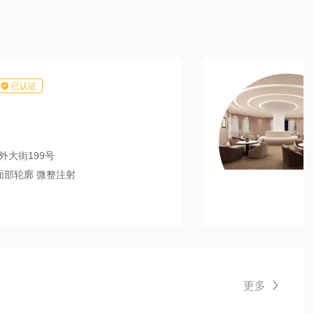

已认证
外大街199号
面部轮廓 微整注射
更多
