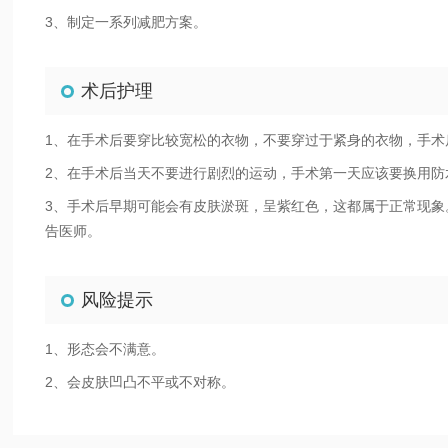
3、制定一系列减肥方案。
术后护理
1、在手术后要穿比较宽松的衣物，不要穿过于紧身的衣物，手术
2、在手术后当天不要进行剧烈的运动，手术第一天应该要换用防
3、手术后早期可能会有皮肤淤斑，呈紫红色，这都属于正常现
告医师。
风险提示
1、形态会不满意。
2、会皮肤凹凸不平或不对称。