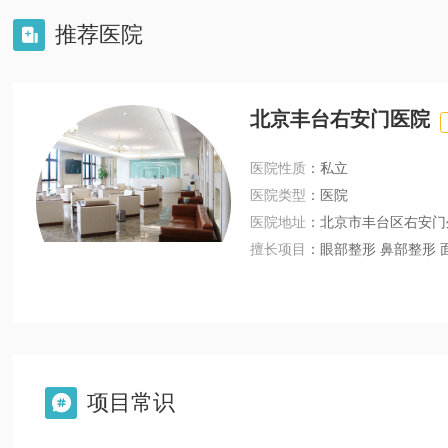
推荐医院

北京丰台右安门医院
医院性质
：私立
医院类型
：医院
医院地址
：北京市丰台区右安门
擅长项目
：眼部整形 鼻部整形 
项目常识
