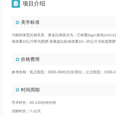
项目介绍

美学标准
匀称的体型比例关系，黄金比例表示为：①体重(kg)=身高(cm)×(1—0
准体重10公斤即为肥胖;体重超出标准体重10—20公斤为轻度肥
价格费用
参考价格：私立医院：2000-3000元/次/部位；公立医院：1500-2
时间周期
手术时长：60-120分钟分钟
消肿时长：7-15天