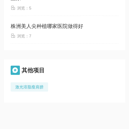

浏览：5
株洲美人尖种植哪家医院做得好

浏览：7
其他项目

激光溶脂瘦肩膀