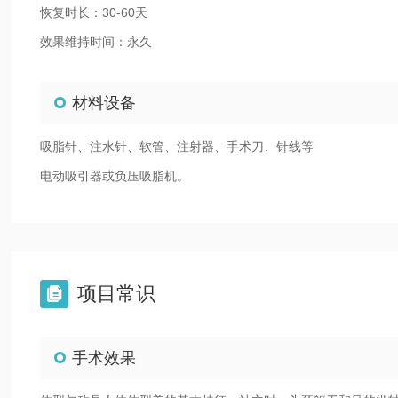
恢复时长：30-60天
效果维持时间：永久
材料设备
吸脂针、注水针、软管、注射器、手术刀、针线等
电动吸引器或负压吸脂机。
项目常识

手术效果