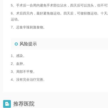
5、手术后一合周内避免手术部位沾水，四天后可以洗头，但不可
6、术后四天内，最好避免做运动。四天后，可做轻微运动。十
运动。
7、忌食辛辣刺激食物。
风险提示
1、感染。
2、血肿。
3、局部不平整。
4、没有完全治疗完善。
推荐医院
