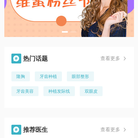
热门话题

查看更多

隆胸
牙齿种植
眼部整形
牙齿美容
种植发际线
双眼皮
推荐医生

查看更多
