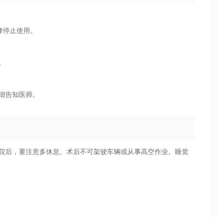
律停止使用。
。
细告知医师。
出院后，要注意多休息。术后不可架驶车辆或从事高空作业。睡觉