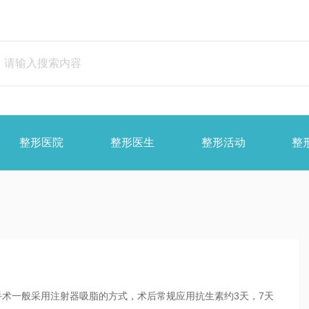
整形医院
整形医生
整形活动
整
术一般采用注射器吸脂的方式，术后常规应用抗生素约3天，7天