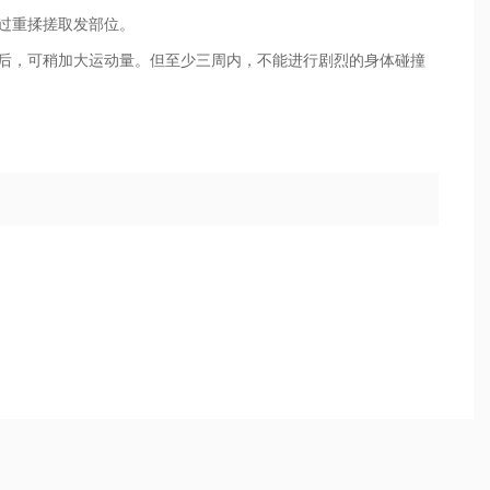
过重揉搓取发部位。
天后，可稍加大运动量。但至少三周内，不能进行剧烈的身体碰撞