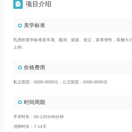
项目介绍

美学标准
乳房的美学标准是丰满、圆润、挺拔、耸立，富有弹性，双侧大
上仰。
价格费用
私立医院：6000-8000元；公立医院：5000-6000元
时间周期
手术时长：60-120分钟分钟
消肿时长：7-14天