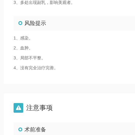
3、多处出现副乳，影响美观者。
风险提示
1、感染。
2、血肿。
3、局部不平整。
4、没有完全治疗完善。
注意事项

术前准备