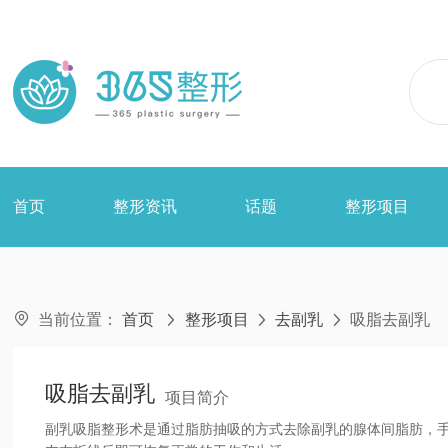
首页
整形资讯
话题
整形项目

当前位置：
首页
整形项目
去副乳
吸脂去副乳



吸脂去副乳
项目简介
副乳吸脂整形术是通过脂肪抽吸的方式去除副乳的腺体间脂肪，手