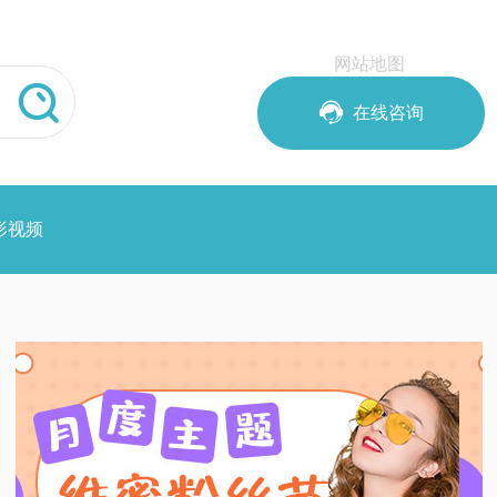
网站地图


在线咨询
形视频