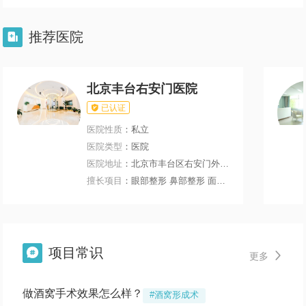
推荐医院

北京丰台右安门医院

已认证
医院性质
：私立
医院类型
：医院
医院地址
：北京市丰台区右安门外大街199号
擅长项目
：眼部整形 鼻部整形 面部轮廓 微整注射
项目常识


更多
做酒窝手术效果怎么样？
#酒窝形成术