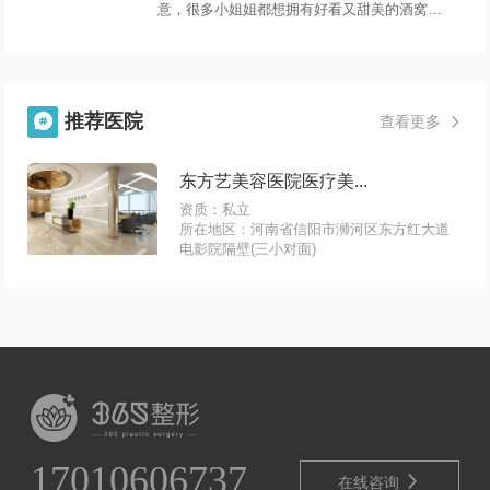
意，很多小姐姐都想拥有好看又甜美的酒窝，
想要进行酒窝整形手术，她们在做酒窝整形手
术之前基本上会问医生酒窝整形术后通常需要
多长时间才能恢复？下面我们来看看酒窝手术
后的恢复时间。
推荐医院

查看更多

东方艺美容医院医疗美...
资质：私立
所在地区：河南省信阳市浉河区东方红大道
电影院隔壁(三小对面)
17010606737

在线咨询