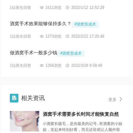
1位医生回答

1511浏览

2022/1/12 12:52:29
酒窝手术效果能够保持多久？
#酒窝形成术
1位医生回答

1273浏览

2022/2/22 17:20:48
做酒窝手术一般多少钱
#酒窝形成术
1位医生回答

1256浏览

2022/3/28 9:58:49
相关资讯


更多
酒窝手术需要多长时间才能恢复自然
小酒窝长睫毛，是你最美的记号..有酒窝的小姐
姐，笑起来特别好看，而且还容易让人额外留