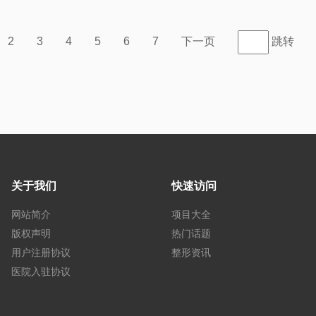
2
3
4
5
6
7
下一页
跳转
关于我们
快速访问
网站简介
项目大全
版权声明
热门话题
用户注册协议
整形资讯
医院入驻协议