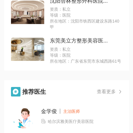
沈阳杏林整形外科医院...
资质：私立
等级：医院
所在地区：沈阳市铁西区建设东路140
甲
东莞美立方整形美容医...
资质：私立
等级：医院
所在地区：广东省东莞市东城西路61号
推荐医生

查看更多

|
金学俊
主治医师

哈尔滨雅美医疗美容医院