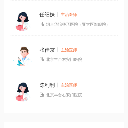
|
任细妹
主治医师

烟台华怡整形医院（亚太区旗舰院）
|
张佳京
主治医师

北京丰台右安门医院
|
陈利利
主治医师

北京丰台右安门医院