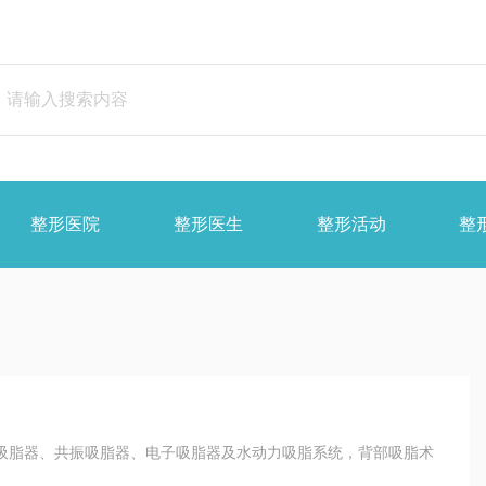
整形医院
整形医生
整形活动
整
吸脂器、共振吸脂器、电子吸脂器及水动力吸脂系统，背部吸脂术