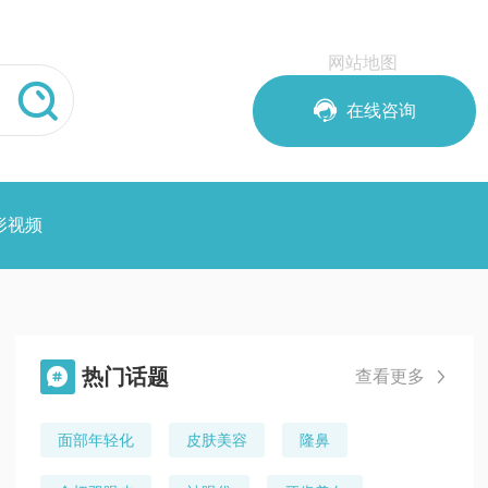
网站地图


在线咨询
形视频
热门话题

查看更多

面部年轻化
皮肤美容
隆鼻