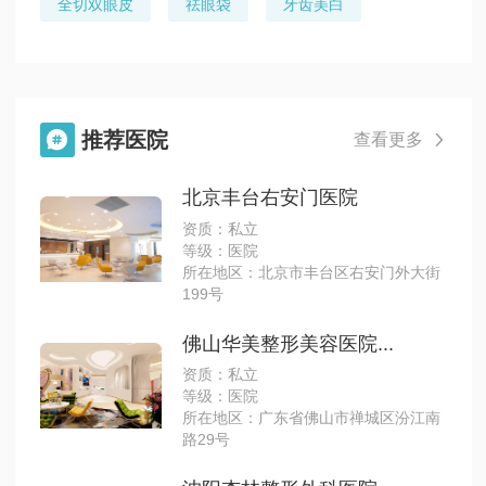
全切双眼皮
祛眼袋
牙齿美白
推荐医院

查看更多

北京丰台右安门医院
资质：私立
等级：医院
所在地区：北京市丰台区右安门外大街
199号
佛山华美整形美容医院...
资质：私立
等级：医院
所在地区：广东省佛山市禅城区汾江南
路29号