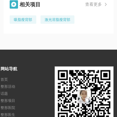
相关项目

查看更多

吸脂瘦背部
激光溶脂瘦背部
网站导航
首页
整形活动
话题
整形项目
整形医院
整形医生