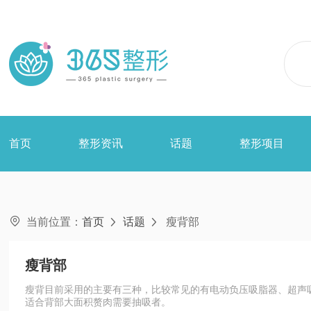
首页
整形资讯
话题
整形项目

当前位置：
首页
话题
瘦背部


瘦背部
瘦背目前采用的主要有三种，比较常见的有电动负压吸脂器、超声
适合背部大面积赘肉需要抽吸者。